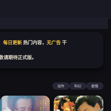
。
每日更新
热门内容，
无广告
干
敬请期待正式版。
动作
科幻
剧情