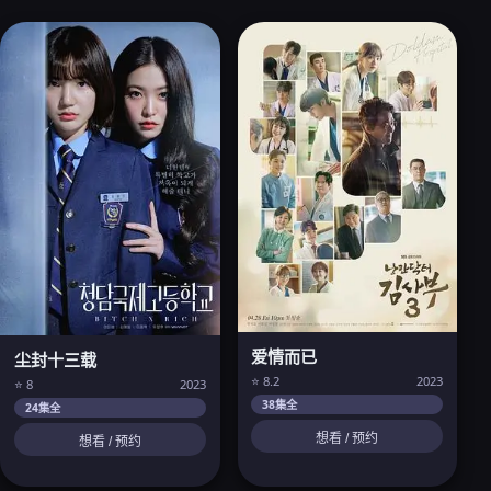
爱情而已
尘封十三载
⭐ 8.2
2023
⭐ 8
2023
38集全
24集全
想看 / 预约
想看 / 预约