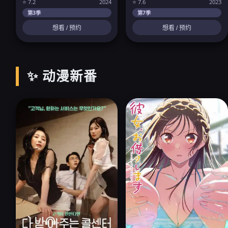
⭐ 7.2
2024
⭐ 7.6
2023
第3季
第7季
想看 / 预约
想看 / 预约
✨ 动漫新番