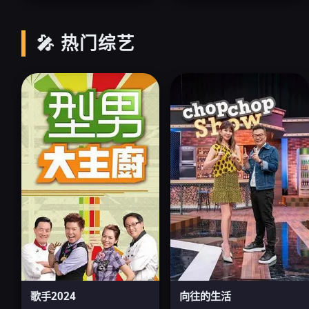
🎤 热门综艺
歌手2024
向往的生活