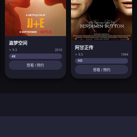
盗梦空间
阿甘正传
⭐ 9.3
2010
⭐ 9.5
1994
4K
HD
想看 / 预约
想看 / 预约