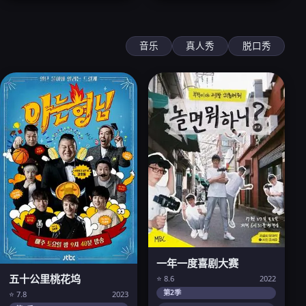
音乐
真人秀
脱口秀
一年一度喜剧大赛
五十公里桃花坞
⭐ 8.6
2022
第2季
⭐ 7.8
2023