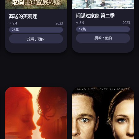
间谍过家家 第二季
葬送的芙莉莲
⭐ 8.9
2023
⭐ 9.4
2023
12集
28集
想看 / 预约
想看 / 预约